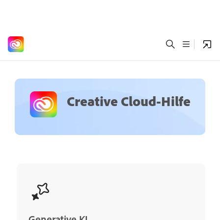
Creative Cloud-Hilfe
Generative KI