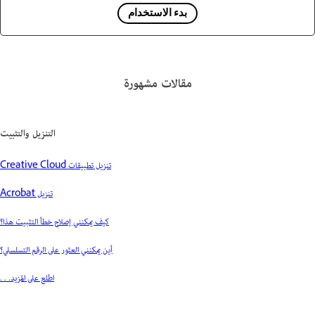
بدء الاستخدام
مقالات مشهورة
التنزيل والتثبيت
تنزيل تطبيقات Creative Cloud
تنزيل Acrobat
كيف يمكنني إصلاح خطأ التثبيت هذا؟
أين يمكنني العثور على الرقم التسلسلي؟
اطلع على المزيد. . .