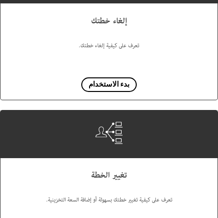
إلغاء خطتك
تعرف على كيفية إلغاء خطتك.
بدء الاستخدام
تغيير الخطة
تعرف على كيفية تغيير خطتك بسهولة أو إضافة السعة التخزينية.