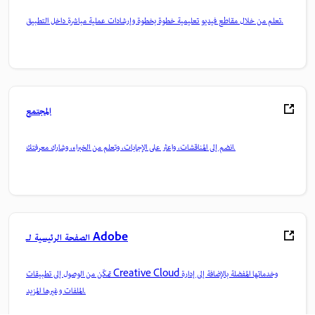
تعلم من خلال مقاطع فيديو تعليمية خطوة بخطوة وإرشادات عملية مباشرة داخل التطبيق.
المجتمع
انضم إلى المناقشات، واعثر على الإجابات، وتعلم من الخبراء، وشارك معرفتك.
الصفحة الرئيسية لـ Adobe
تمكّن من الوصول إلى تطبيقات Creative Cloud وخدماتها المفضلة بالإضافة إلى إدارة
الملفات وغيرها المزيد.