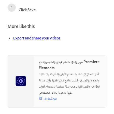
Click
Save
.
More like this
Export and share your videos
حرر وشارك مقاطع فيديو رائعة بسهولة مع Premiere
Elements
أطلق العنان لإبداعك باستخدام الألوان والتأثيرات والانتقالات
والنصوص والموسيقى.أنشئ مقاطع فيديو قصيرة وأعِد صياغة
الإطارات، واقتص الفيديوهات بدقة متناهية باستخدام أدوات
قوية مدعومة بالذكاء الاصطناعي.
فتح التطبيق