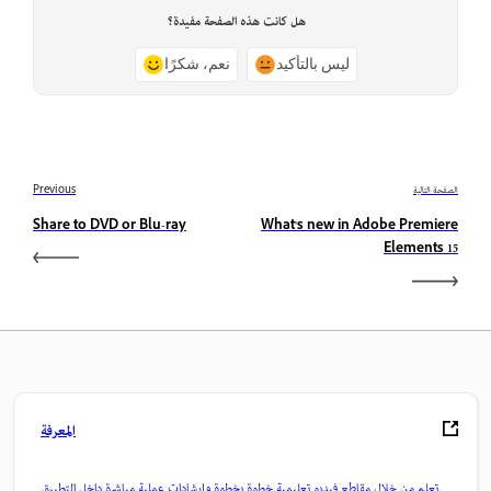
هل كانت هذه الصفحة مفيدة؟
ليس بالتأكيد
نعم، شكرًا
الصفحة التالية
Previous
Share to DVD or Blu-ray
What's new in Adobe Premiere
Elements 15
المعرفة
تعلم من خلال مقاطع فيديو تعليمية خطوة بخطوة وإرشادات عملية مباشرة داخل التطبيق.