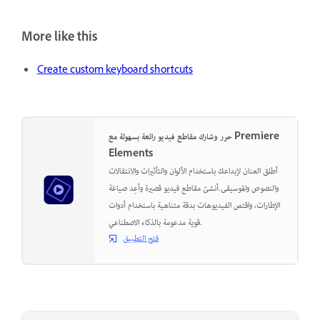
More like this
Create custom keyboard shortcuts
حرر وشارك مقاطع فيديو رائعة بسهولة مع Premiere
Elements
أطلق العنان لإبداعك باستخدام الألوان والتأثيرات والانتقالات
والنصوص والموسيقى.أنشئ مقاطع فيديو قصيرة وأعِد صياغة
الإطارات، واقتص الفيديوهات بدقة متناهية باستخدام أدوات
قوية مدعومة بالذكاء الاصطناعي.
فتح التطبيق