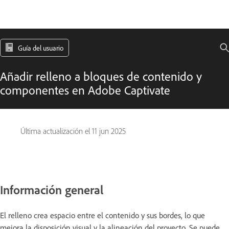
Guía del usuario
Añadir relleno a bloques de contenido y
componentes en Adobe Captivate
Última actualización el
11 jun 2025
Información general
El relleno crea espacio entre el contenido y sus bordes, lo que
mejora la disposición visual y la alineación del proyecto. Se puede