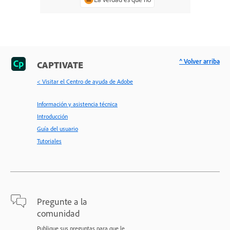
^ Volver arriba
CAPTIVATE
< Visitar el Centro de ayuda de Adobe
Información y asistencia técnica
Introducción
Guía del usuario
Tutoriales
Pregunte a la
comunidad
Publique sus preguntas para que le