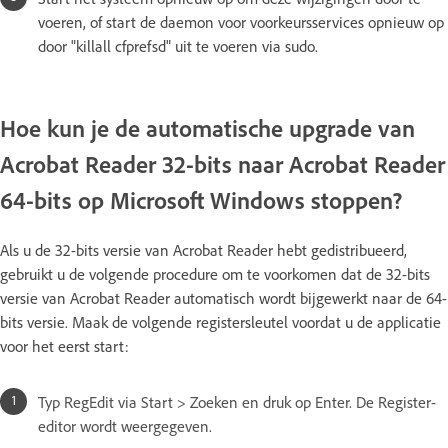
voeren, of start de daemon voor voorkeursservices opnieuw op
door "killall cfprefsd" uit te voeren via sudo.
Hoe kun je de automatische upgrade van
Acrobat Reader 32-bits naar Acrobat Reader
64-bits op Microsoft Windows stoppen?
Als u de 32-bits versie van Acrobat Reader hebt gedistribueerd,
gebruikt u de volgende procedure om te voorkomen dat de 32-bits
versie van Acrobat Reader automatisch wordt bijgewerkt naar de 64-
bits versie. Maak de volgende registersleutel voordat u de applicatie
voor het eerst start:
Typ RegEdit via Start > Zoeken en druk op Enter. De Register-
editor wordt weergegeven.