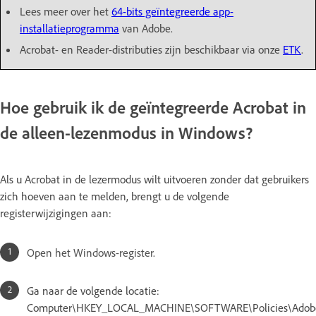
Lees meer over het
64-bits geïntegreerde app-
installatieprogramma
van Adobe.
Acrobat- en Reader-distributies zijn beschikbaar via onze
ETK
.
Hoe gebruik ik de geïntegreerde Acrobat in
de alleen-lezenmodus in Windows?
Als u Acrobat in de lezermodus wilt uitvoeren zonder dat gebruikers
zich hoeven aan te melden, brengt u de volgende
registerwijzigingen aan:
Open het Windows-register.
Ga naar de volgende locatie:
Computer\HKEY_LOCAL_MACHINE\SOFTWARE\Policies\Adob