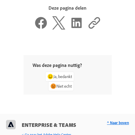
Deze pagina delen
Was deze pagina nuttig?
Ja, bedankt
Niet echt
^ Naar boven
ENTERPRISE & TEAMS
< Ga naar het Adobe Help Center