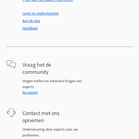
Leren en ondersteuning
Aan de slag
Handboek
Vraag het de
community
Vragen stellen en antwoord krijgen van
experts.
Nu vragen
Contact met ons
opnemen
Ondersteuning door experts voor uw
problemen.