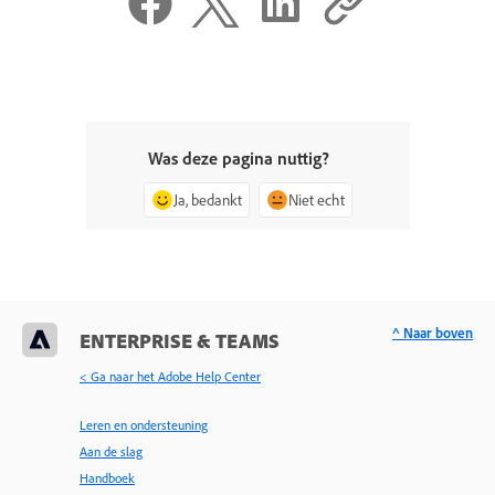
Was deze pagina nuttig?
Ja, bedankt
Niet echt
^ Naar boven
ENTERPRISE & TEAMS
< Ga naar het Adobe Help Center
Leren en ondersteuning
Aan de slag
Handboek