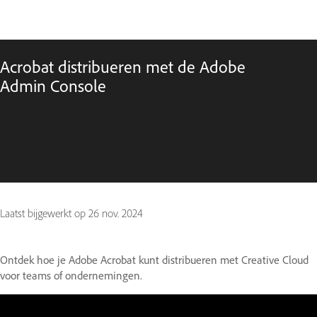
Acrobat distribueren met de Adobe
Admin Console
Laatst bijgewerkt op
26 nov. 2024
Ontdek hoe je Adobe Acrobat kunt distribueren met Creative Cloud
voor teams of ondernemingen.