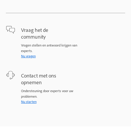
Vraag het de
community
Vragen stellen en antwoord krijgen van
experts.
Nu vragen
Contact met ons
opnemen
Ondersteuning door experts voor uw
problemen.
Nu starten