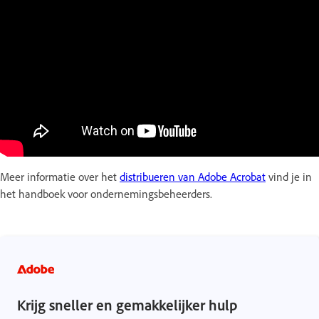
Meer informatie over het
distribueren van Adobe Acrobat
vind je in
het handboek voor ondernemingsbeheerders.
Krijg sneller en gemakkelijker hulp