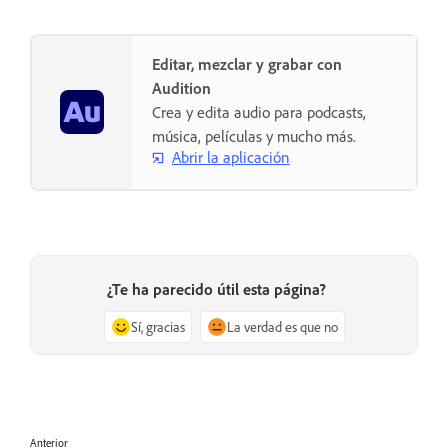
Editar, mezclar y grabar con
Audition
Crea y edita audio para podcasts,
música, películas y mucho más.
Abrir la aplicación
¿Te ha parecido útil esta página?
Sí, gracias
La verdad es que no
Anterior