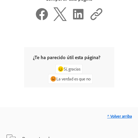
¿Te ha parecido útil esta página?
Sí, gracias
La verdad es que no
^ Volver arriba