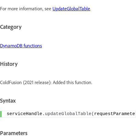
For more information, see
UpdateGlobalTable
.
Category
DynamoDB functions
History
ColdFusion (2021 release): Added this function.
Syntax
serviceHandle.
updateGlobalTable
(
requestParamete
Parameters