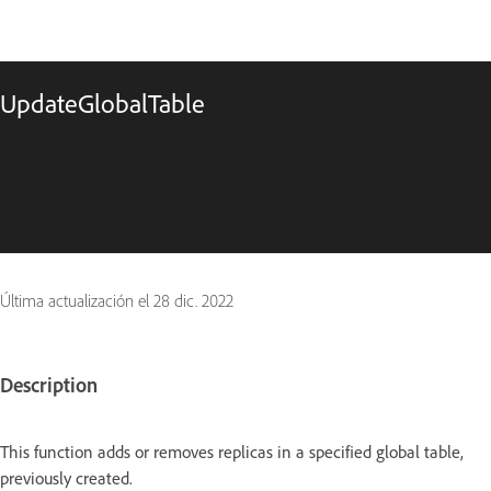
UpdateGlobalTable
Última actualización el
28 dic. 2022
Description
This function adds or removes replicas in a specified global table,
previously created.