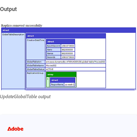
Output
UpdateGlobalTable output