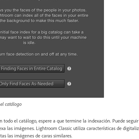
 el catálogo
en todo el catálogo, espere a que termine la indexación. Puede segui
xa las imágenes. Lightroom Classic utiliza características de digitali
ntas las imágenes de caras similares.