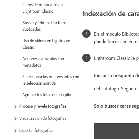
Filtros de metadatos en
Lightroom Classic
Indexación de car
Buscar y administrar fotos
duplicadas
En el módulo Bibliotec
Uso de vídeos en Lightroom
puede hacer clic en e
Classic
Lightroom Classic le p
Acciones avanzadas con
metadatos
Iniciar la búsqueda d
Seleccionar las mejores fotos con
la selección asistida
del catálogo. Según e
Agrupar tus fotos en una pila
Solo buscar caras se
Procese y revele fotografías
Visualización de fotografías
Exportar fotografías