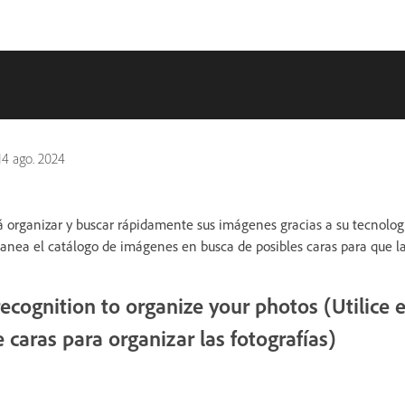
14 ago. 2024
á organizar y buscar rápidamente sus imágenes gracias a su tecnolo
canea el catálogo de imágenes en busca de posibles caras para que la
recognition to organize your photos (Utilice e
caras para organizar las fotografías)