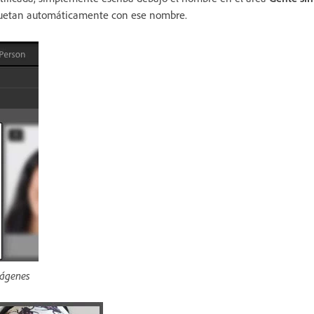
tiquetan automáticamente con ese nombre.
mágenes