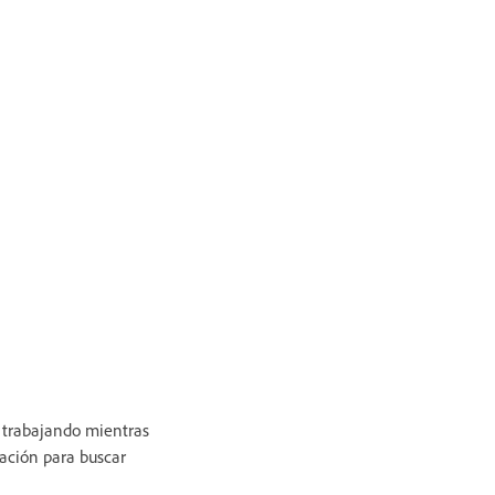
r trabajando mientras
zación para buscar