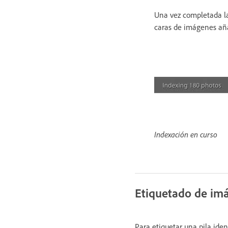
Una vez completada la
caras de imágenes añ
Indexación en curso
Etiquetado de im
Para etiquetar una pila ide