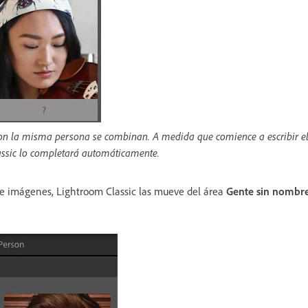
 con la misma persona se combinan. A medida que comience a escribir e
assic lo completará automáticamente.
 e imágenes, Lightroom Classic las mueve del área
Gente sin nombr