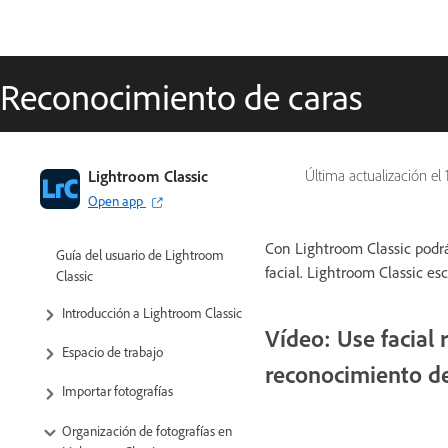
Reconocimiento de caras
Lightroom Classic
Última actualización el
Open app
Con Lightroom Classic podr
Guía del usuario de Lightroom
facial. Lightroom Classic es
Classic
Introducción a Lightroom Classic
Vídeo: Use facial 
Espacio de trabajo
reconocimiento de 
Importar fotografías
Organización de fotografías en