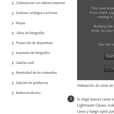
Colaboración con editores externos
Gestione catálogos y archivos
Mapas
Libros de fotografías
Proyección de diapositivas
Impresión de fotografías
Galerías web
Atenticidad de los contenidos
Solución de problemas
Indexación de caras en
Asistencia técnica
Si elige buscar caras 
Lightroom Classic inde
caras y luego apila ju