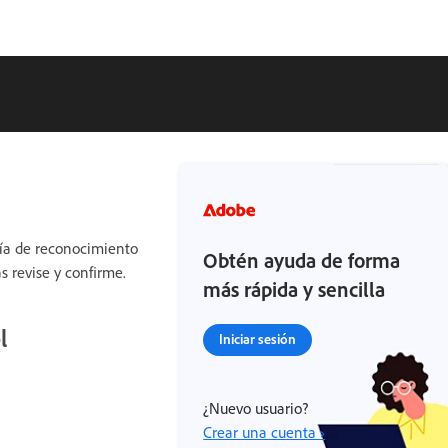
gía de reconocimiento
Obtén ayuda de forma
s revise y confirme.
más rápida y sencilla
l
Iniciar sesión
¿Nuevo usuario?
Crear una cuenta ›