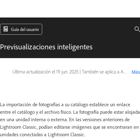
Guía del usuario
Previsualizaciones inteligentes
Última actualización el
19 jun. 2025
|
También se aplica a Adobe Lightroom 6
Más
La importación de fotografías a su catálogo establece un enlace
entre el catálogo y el archivo físico. La fotografía puede estar alojada
en una unidad interna o externa. En las versiones anteriores de
Lightroom Classic, podían editarse imágenes que se encontraran en
unidades conectadas a Lightroom Classic.