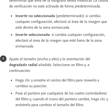
determinar qué área de la fotografía desea modificar. La casilla
de verificación no está activada de forma predeterminada.
Invertir
no seleccionada
(predeterminado): si cambia
cualquier configuración, afectará al área de la imagen que
esté dentro de la zona enmarcada.
Invertir
seleccionada
: si cambia cualquier configuración,
afectará al área de la imagen que esté fuera de la zona
enmarcada.
Ajuste el tamaño (ancho y alto) y la orientación del
degradado radial
añadido. Seleccione un filtro y, a
continuación:
Haga clic y arrastre el centro del filtro para moverlo y
cambiar su posición.
Pase el puntero por cualquiera de los cuatro controladores
del filtro y, cuando el icono del puntero cambie, haga clic y
arrástrelo para cambiar el tamaño del filtro.