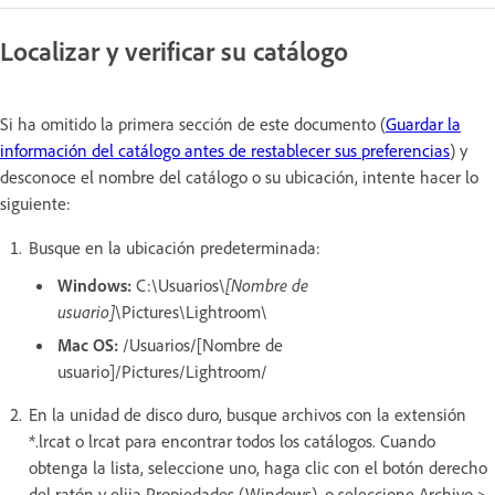
Localizar y verificar su catálogo
Si ha omitido la primera sección de este documento (
Guardar la
información del catálogo antes de restablecer sus preferencias
) y
desconoce el nombre del catálogo o su ubicación, intente hacer lo
siguiente:
Busque en la ubicación predeterminada:
Windows:
C:\Usuarios\
[Nombre de
usuario]
\Pictures\Lightroom\
Mac OS:
/Usuarios/[Nombre de
usuario]/Pictures/Lightroom/
En la unidad de disco duro, busque archivos con la extensión
*.lrcat o lrcat para encontrar todos los catálogos. Cuando
obtenga la lista, seleccione uno, haga clic con el botón derecho
del ratón y elija Propiedades (Windows), o seleccione Archivo >