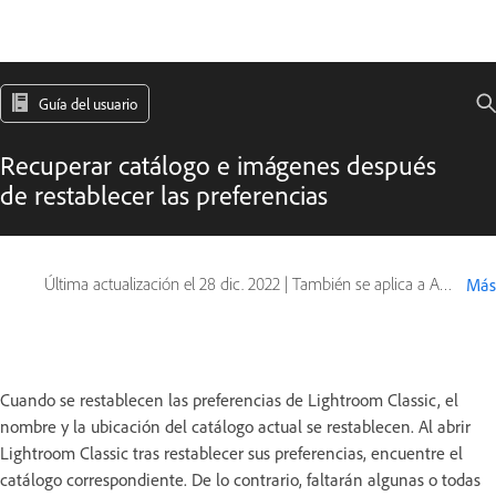
Guía del usuario
Recuperar catálogo e imágenes después
de restablecer las preferencias
Última actualización el
28 dic. 2022
|
También se aplica a Adobe Lightroom 6
Más
Cuando se restablecen las preferencias de Lightroom Classic, el
nombre y la ubicación del catálogo actual se restablecen. Al abrir
Lightroom Classic tras restablecer sus preferencias, encuentre el
catálogo correspondiente. De lo contrario, faltarán algunas o todas