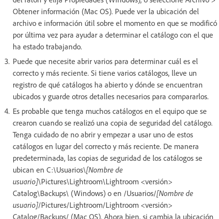
Obtener información (Mac OS). Puede ver la ubicación del
archivo e información útil sobre el momento en que se modificó
por última vez para ayudar a determinar el catálogo con el que
ha estado trabajando.
Puede que necesite abrir varios para determinar cuál es el
correcto y más reciente. Si tiene varios catálogos, lleve un
registro de qué catálogos ha abierto y dónde se encuentran
ubicados y guarde otros detalles necesarios para compararlos.
Es probable que tenga muchos catálogos en el equipo que se
crearon cuando se realizó una copia de seguridad del catálogo.
Tenga cuidado de no abrir y empezar a usar uno de estos
catálogos en lugar del correcto y más reciente. De manera
predeterminada, las copias de seguridad de los catálogos se
ubican en C:\Usuarios\
[Nombre de
usuario]
\Pictures\Lightroom\Lightroom <versión>
Catalog\Backups\ (Windows) o en /Usuarios/
[Nombre de
usuario]
/Pictures/Lightroom/Lightroom <versión>
Catalog/Backups/ (Mac OS). Ahora bien, si cambia la ubicación