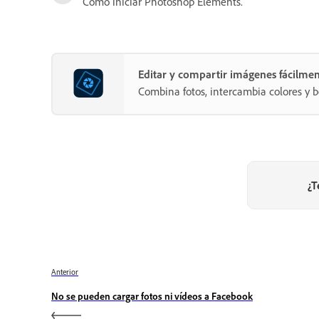
Cómo iniciar Photoshop Elements.
Editar y compartir imágenes fácilme
Combina fotos, intercambia colores y b
¿T
Anterior
No se pueden cargar fotos ni vídeos a Facebook