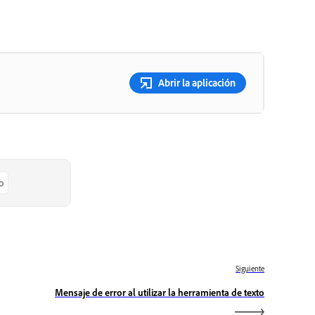
Abrir la aplicación
o
Siguiente
Mensaje de error al utilizar la herramienta de texto