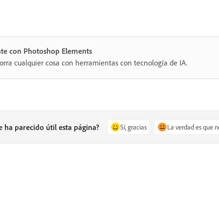
nte con Photoshop Elements
orra cualquier cosa con herramientas con tecnología de IA.
e ha parecido útil esta página?
Sí, gracias
La verdad es que n