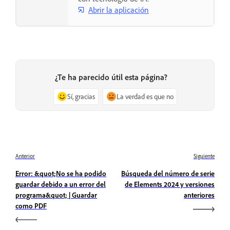
Abrir la aplicación
¿Te ha parecido útil esta página?
Sí, gracias
La verdad es que no
Anterior
Siguiente
Error: &quot;No se ha podido
Búsqueda del número de serie
guardar debido a un error del
de Elements 2024 y versiones
programa&quot; | Guardar
anteriores
como PDF