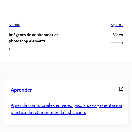
Anterior
Siguiente
Imágenes de adobe stock en
Vídeo
photoshop elements
Aprender
Aprenda con tutoriales en vídeo paso a paso y orientación
práctica directamente en la aplicación.