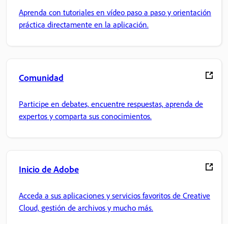
Aprenda con tutoriales en vídeo paso a paso y orientación
práctica directamente en la aplicación.
Comunidad
Participe en debates, encuentre respuestas, aprenda de
expertos y comparta sus conocimientos.
Inicio de Adobe
Acceda a sus aplicaciones y servicios favoritos de Creative
Cloud, gestión de archivos y mucho más.