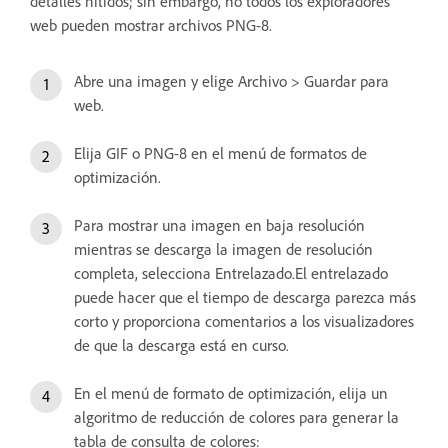
detalles nítidos; sin embargo, no todos los exploradores
web pueden mostrar archivos PNG-8.
Abre una imagen y elige Archivo > Guardar para
web.
Elija GIF o PNG-8 en el menú de formatos de
optimización.
Para mostrar una imagen en baja resolución
mientras se descarga la imagen de resolución
completa, selecciona Entrelazado.El entrelazado
puede hacer que el tiempo de descarga parezca más
corto y proporciona comentarios a los visualizadores
de que la descarga está en curso.
En el menú de formato de optimización, elija un
algoritmo de reducción de colores para generar la
tabla de consulta de colores: