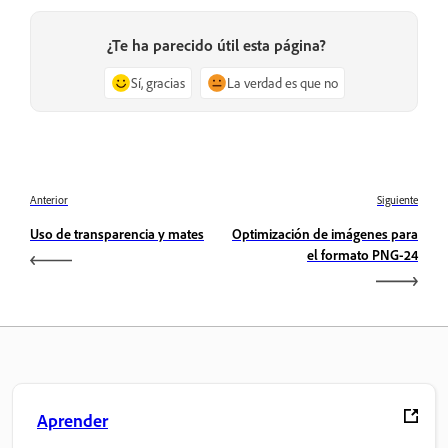
¿Te ha parecido útil esta página?
Sí, gracias
La verdad es que no
Anterior
Siguiente
Uso de transparencia y mates
Optimización de imágenes para
el formato PNG-24
Aprender