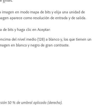
e grises.
e la imagen en modo mapa de bits y elija una unidad de
magen aparece como resolución de entrada y de salida.
 de bits y haga clic en Aceptar:
 encima del nivel medio (128) a blanco y, los que tienen un
a imagen en blanco y negro de gran contraste.
rsión 50 % de umbral aplicado (derecha).