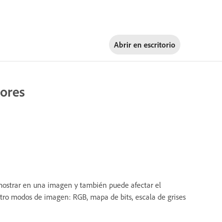
Abrir en
escritorio
lores
ostrar en una imagen y también puede afectar el
ro modos de imagen: RGB, mapa de bits, escala de grises