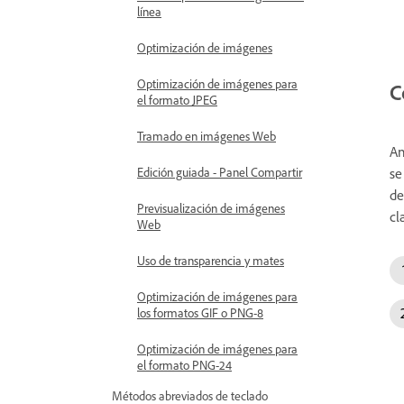
línea
Optimización de imágenes
Optimización de imágenes para
C
el formato JPEG
Tramado en imágenes Web
An
se
Edición guiada - Panel Compartir
de
Previsualización de imágenes
cl
Web
Uso de transparencia y mates
Optimización de imágenes para
los formatos GIF o PNG-8
Optimización de imágenes para
el formato PNG-24
Métodos abreviados de teclado