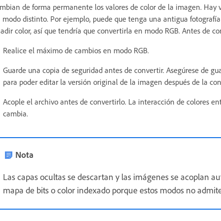
mbian de forma permanente los valores de color de la imagen. Hay v
 modo distinto. Por ejemplo, puede que tenga una antigua fotografí
adir color, así que tendría que convertirla en modo RGB. Antes de c
Realice el máximo de cambios en modo RGB.
Guarde una copia de seguridad antes de convertir. Asegúrese de gua
para poder editar la versión original de la imagen después de la con
Acople el archivo antes de convertirlo. La interacción de colores e
cambia.
Nota
Las capas ocultas se descartan y las imágenes se acoplan a
mapa de bits o color indexado porque estos modos no admit