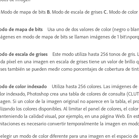
Modo de mapa de bits
B.
Modo de escala de grises
C.
Modo de color
do de mapa de bits
Usa uno de dos valores de color (negro o bla
ágenes en modo de mapa de bits se llaman imágenes de 1 bit\nporqu
do de escala de grises
Este modo utiliza hasta 256 tonos de gris.
da píxel en una imagen en escala de grises tiene un valor de brillo q
ises también se pueden medir como porcentajes de cobertura de tint
do de color indexado
Utiliza hasta 256 colores. Las imágenes de 
lor indexado, Photoshop crea una tabla de colores de consulta (CLUT
agen. Si un color de la imagen original no aparece en la tabla, el p
ilizando los colores disponibles. Al limitar el panel de colores, el co
nteniendo la calidad visual, por ejemplo, en una página Web. En este
mitaciones es necesario convertir temporalmente la imagen en mod
 elegir un modo de color diferente para una imagen en el espacio d