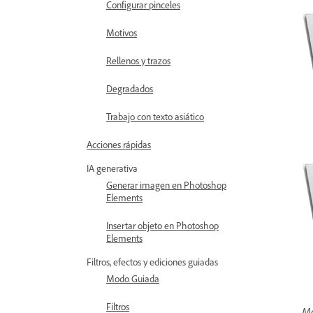
Configurar pinceles
Motivos
Rellenos y trazos
Degradados
Trabajo con texto asiático
Acciones rápidas
IA generativa
Generar imagen en Photoshop
Elements
Insertar objeto en Photoshop
Elements
Filtros, efectos y ediciones guiadas
Modo Guiada
Filtros
Mo