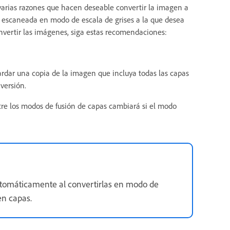
arias razones que hacen deseable convertir la imagen a
a escaneada en modo de escala de grises a la que desea
onvertir las imágenes, siga estas recomendaciones:
rdar una copia de la imagen que incluya todas las capas
versión.
ntre los modos de fusión de capas cambiará si el modo
utomáticamente al convertirlas en modo de
en capas.