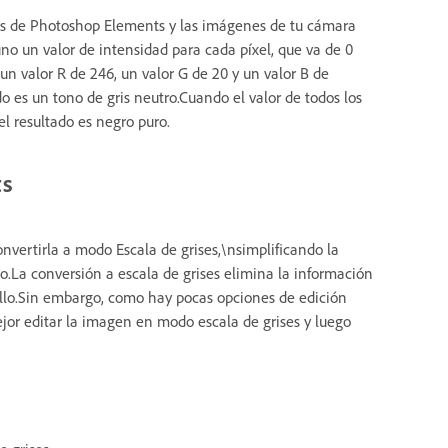
s de Photoshop Elements y las imágenes de tu cámara
no un valor de intensidad para cada píxel, que va de 0
 un valor R de 246, un valor G de 20 y un valor B de
o es un tono de gris neutro.Cuando el valor de todos los
el resultado es negro puro.
ts
vertirla a modo Escala de grises,\nsimplificando la
.La conversión a escala de grises elimina la información
rillo.Sin embargo, como hay pocas opciones de edición
or editar la imagen en modo escala de grises y luego