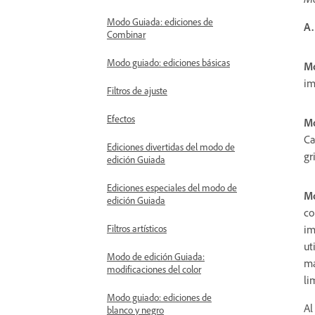
Modo Guiada: ediciones de
A.
Combinar
Modo guiado: ediciones básicas
Mo
im
Filtros de ajuste
Efectos
Mo
Ca
Ediciones divertidas del modo de
gr
edición Guiada
Ediciones especiales del modo de
Mo
edición Guiada
co
im
Filtros artísticos
ut
Modo de edición Guiada:
ma
modificaciones del color
li
Modo guiado: ediciones de
Al
blanco y negro