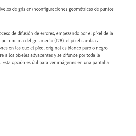
veles de gris en\nconfiguraciones geométricas de puntos
oceso de difusión de errores, empezando por el píxel de la
á por encima del gris medio (128), el píxel cambia a
ones en las que el píxel original es blanco puro o negro
ere a los píxeles adyacentes y se difunde por toda la
 Esta opción es útil para ver imágenes en una pantalla