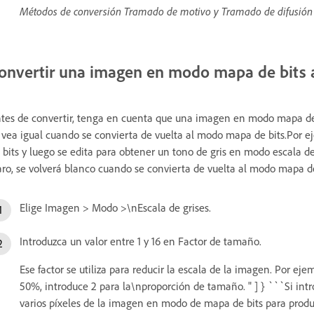
Métodos de conversión Tramado de motivo y Tramado de difusión
onvertir una imagen en modo mapa de bits a
tes de convertir, tenga en cuenta que una imagen en modo mapa de 
 vea igual cuando se convierta de vuelta al modo mapa de bits.Por 
 bits y luego se edita para obtener un tono de gris en modo escala de g
aro, se volverá blanco cuando se convierta de vuelta al modo mapa de
Elige Imagen > Modo >\nEscala de grises.
Introduzca un valor entre 1 y 16 en Factor de tamaño.
Ese factor se utiliza para reducir la escala de la imagen. Por ej
50%, introduce 2 para la\nproporción de tamaño. " ] } ```Si i
varios píxeles de la imagen en modo de mapa de bits para produci