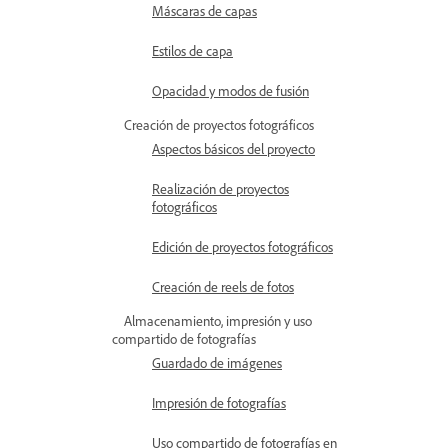
Máscaras de capas
Estilos de capa
Opacidad y modos de fusión
Creación de proyectos fotográficos
Aspectos básicos del proyecto
Realización de proyectos
fotográficos
Edición de proyectos fotográficos
Creación de reels de fotos
Almacenamiento, impresión y uso
compartido de fotografías
Guardado de imágenes
Impresión de fotografías
Uso compartido de fotografías en