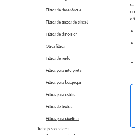
ca
Filtros de desenfoque
un
añ
Filtros de trazos de pincel
Filtros de distorsión
Otros filtros
Filtros de ruido
Filtros para interpretar
Filtros para bosquejar
Filtros para estilizar
Filtros de textura
Filtros para pixelizar
Trabajo con colores