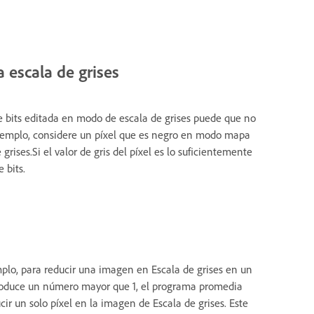
 escala de grises
bits editada en modo de escala de grises puede que no
ejemplo, considere un píxel que es negro en modo mapa
rises.Si el valor de gris del píxel es lo suficientemente
 bits.
emplo, para reducir una imagen en Escala de grises en un
ntroduce un número mayor que 1, el programa promedia
r un solo píxel en la imagen de Escala de grises. Este