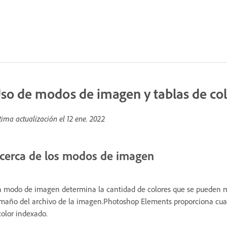
so de modos de imagen y tablas de co
tima actualización el
12 ene. 2022
cerca de los modos de imagen
 modo de imagen determina la cantidad de colores que se pueden m
maño del archivo de la imagen.Photoshop Elements proporciona cuat
color indexado.