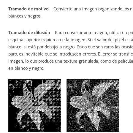
Tramado de motivo
Convierte una imagen organizando los ni
blancos y negros.
Tramado de difusión
Para convertir una imagen, utiliza un pr
esquina superior izquierda de la imagen. Si el valor del píxel est
blanco; si está por debajo, a negro. Dado que son raras las ocasi
puro, es inevitable que se introduzcan errores. El error se transfi
imagen, lo que produce una textura granulada, como de película.
en blanco y negro.