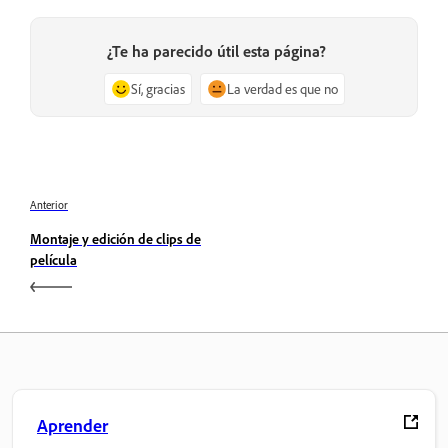
¿Te ha parecido útil esta página?
Sí, gracias
La verdad es que no
Anterior
Montaje y edición de clips de
película
Aprender