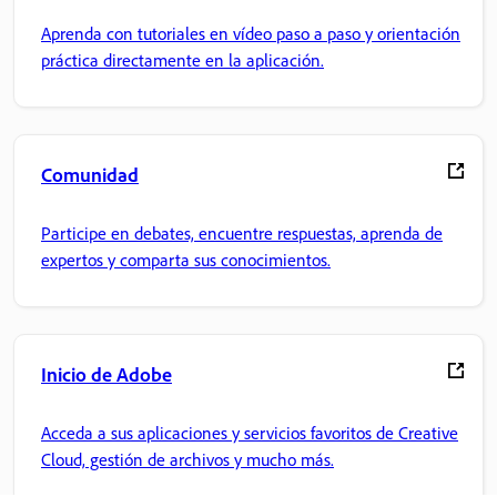
Aprenda con tutoriales en vídeo paso a paso y orientación
práctica directamente en la aplicación.
Comunidad
Participe en debates, encuentre respuestas, aprenda de
expertos y comparta sus conocimientos.
Inicio de Adobe
Acceda a sus aplicaciones y servicios favoritos de Creative
Cloud, gestión de archivos y mucho más.