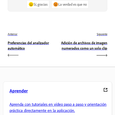
Sí, gracias
La verdad es que no
Anterior
Siguiente
Preferencias del analizador
Adición de archivos de imagen
automático
numerados como un solo clip
Aprender
Aprenda con tutoriales en vídeo paso a paso y orientación
práctica directamente en la aplicación.