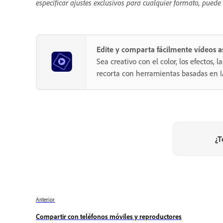
especificar ajustes exclusivos para cualquier formato, puede
Edite y comparta fácilmente vídeos
Sea creativo con el color, los efectos, l
recorta con herramientas basadas en I
¿T
Anterior
Compartir con teléfonos móviles y reproductores