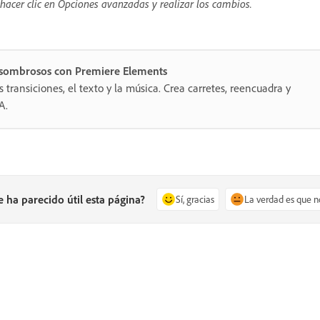
 hacer clic en Opciones avanzadas y realizar los cambios.
 asombrosos con Premiere Elements
as transiciones, el texto y la música. Crea carretes, reencuadra y
A.
e ha parecido útil esta página?
Sí, gracias
La verdad es que n