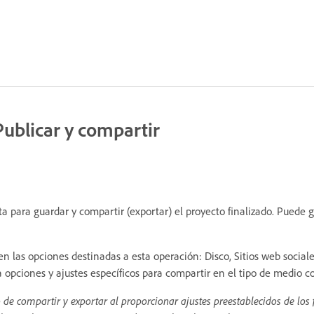
ublicar y compartir
ta para guardar y compartir (exportar) el proyecto finalizado. Puede g
n las opciones destinadas a esta operación: Disco, Sitios web social
 opciones y ajustes específicos para compartir en el tipo de medio c
o de compartir y exportar al proporcionar ajustes preestablecidos de los