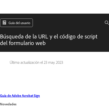
Guía del usuario
Búsqueda de la URL y el código de script
del formulario web
Última actualización el
23 may. 2023
Guía de Adobe Acrobat Sign
Novedades