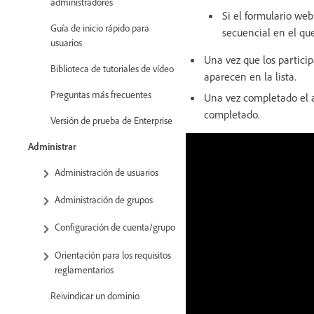
administradores
Si el formulario we
Guía de inicio rápido para
secuencial en el que
usuarios
Una vez que los partici
Biblioteca de tutoriales de vídeo
aparecen en la lista.
Preguntas más frecuentes
Una vez completado el a
completado.
Versión de prueba de Enterprise
Administrar
Administración de usuarios
Administración de grupos
Configuración de cuenta/grupo
Orientación para los requisitos
reglamentarios
Reivindicar un dominio