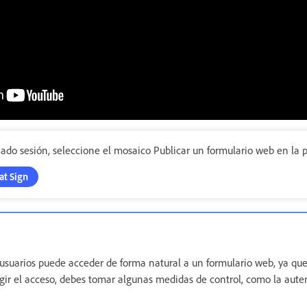
do sesión, seleccione el mosaico Publicar un formulario web en la pa
at Sign
usuarios puede acceder de forma natural a un formulario web, ya qu
ingir el acceso, debes tomar algunas medidas de control, como la aute