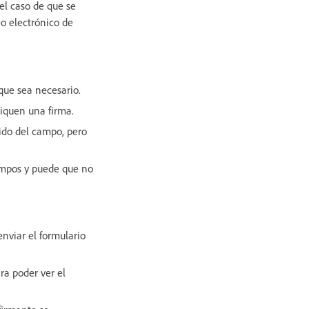
el caso de que se
eo electrónico de
que sea necesario.
liquen una firma.
nido del campo, pero
campos y puede que no
enviar el formulario
ra poder ver el