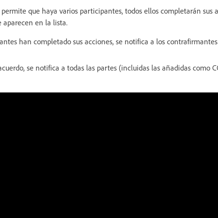
b permite que haya varios participantes, todos ellos completarán sus 
 aparecen en la lista.
pantes han completado sus acciones, se notifica a los contrafirmante
cuerdo, se notifica a todas las partes (incluidas las añadidas como C