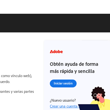
Obtén ayuda de forma
más rápida y sencilla
o como vínculo web),
cuerdo.
Iniciar sesión
antes y varias partes
¿Nuevo usuario?
Crear una cuenta ›