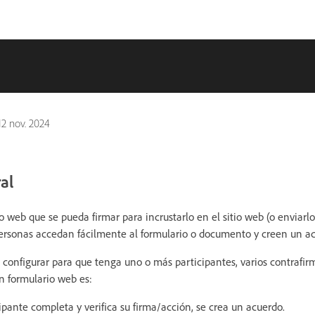
12 nov. 2024
al
o web que se pueda firmar para incrustarlo en el sitio web (o enviarl
personas accedan fácilmente al formulario o documento y creen un a
configurar para que tenga uno o más participantes, varios contrafirm
un formulario web es:
pante completa y verifica su firma/acción, se crea un acuerdo.