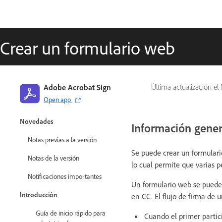
Crear un formulario web
Adobe Acrobat Sign
Última actualización el
Open app
Guía de Adobe Acrobat Sign
Novedades
Información gener
Notas previas a la versión
Se puede crear un formulari
Notas de la versión
lo cual permite que varias 
Notificaciones importantes
Un formulario web se puede 
Introducción
en CC. El flujo de firma de 
Guía de inicio rápido para
Cuando el primer partici