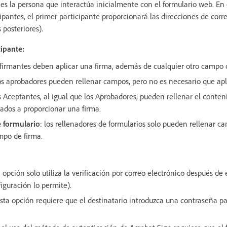
es la persona que interactúa inicialmente con el formulario web. En 
ipantes, el primer participante proporcionará las direcciones de corr
 posteriores).
ipante:
s firmantes deben aplicar una firma, además de cualquier otro campo 
los aprobadores pueden rellenar campos, pero no es necesario que ap
os Aceptantes, al igual que los Aprobadores, pueden rellenar el conte
ados a proporcionar una firma.
e formulario
: los rellenadores de formularios solo pueden rellenar 
po de firma.
a opción solo utiliza la verificación por correo electrónico después de 
figuración lo permite).
esta opción requiere que el destinatario introduzca una contraseña pa