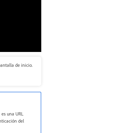
ntalla de inicio.
e es una URL
nticación del