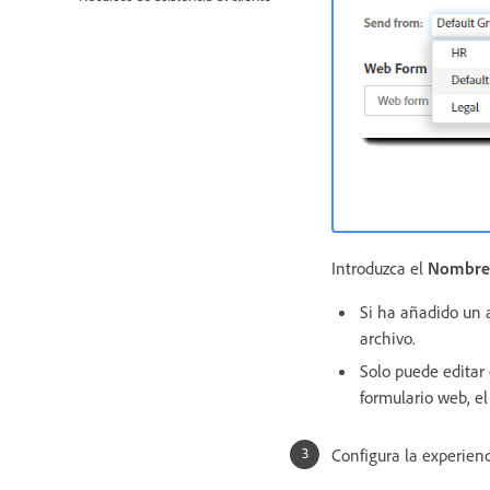
Introduzca el
Nombre 
Si ha añadido un a
archivo.
Solo puede editar
formulario web, e
Configura la experienc