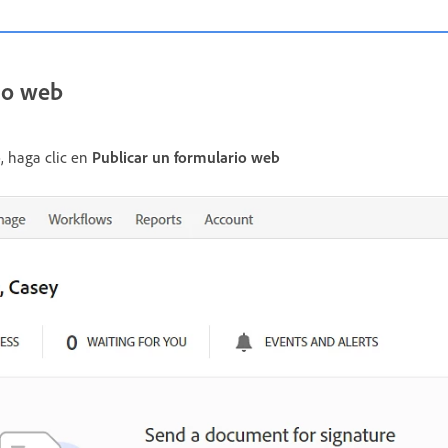
io web
o
, haga clic en
Publicar un formulario web