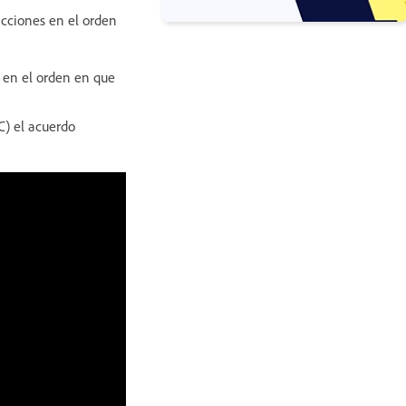
acciones en el orden
s en el orden en que
C) el acuerdo