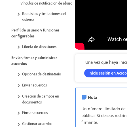
Vínculos de notificación de abuso
Requisitos y limitaciones del
sistema
Perfil de usuario y funciones
configurables
Libreta de direcciones
Enviar, firmar y administrar
Una vez que haya inicia
acuerdos
Inicie sesión en Acrob
Opciones de destinatario
Enviar acuerdos
Creación de campos en
Nota
documentos
Un número ilimitado de 
Firmar acuerdos
pública. Si deseas restr
firmante.
Gestionar acuerdos