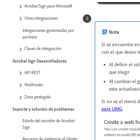
Acrobat Sign para Microsoft
Otras integraciones
Integraciones gestionadas por
Nota
partners
Si se encuentra en
Claves de integración
con el que desea r
Acrobat Sign Desarrolladores
Al definir el v
que elegir.
API REST
Al cambiar el g
Webhooks
esta actualizac
Zona protegida
Si no ve el menú 
para UMG
.
Soporte y solución de problemas
Estado del servidor de Acrobat
Sign
Recursos de asistencia al cliente