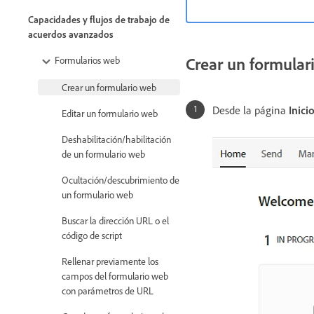
Capacidades y flujos de trabajo de
acuerdos avanzados
Crear un formular
Formularios web
Crear un formulario web
Desde la página
Inici
Editar un formulario web
Deshabilitación/habilitación
de un formulario web
Ocultación/descubrimiento de
un formulario web
Buscar la dirección URL o el
código de script
Rellenar previamente los
campos del formulario web
con parámetros de URL