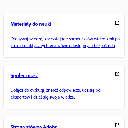
Materiały do nauki
Zdobywaj wiedzę, korzystając z samouczków wideo krok po
kroku i praktycznych wskazówek dostępnych bezpośrednio
w aplikacji.
Społeczność
Dołącz do dyskusji, znajdź odpowiedzi, ucz się od
ekspertów i dziel się swoją wiedzą.
Strona główna Adobe