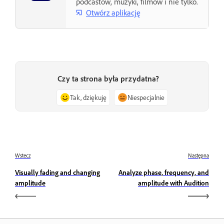
podcastów, muzyki, filmów i nie tylko.
Otwórz aplikację
Czy ta strona była przydatna?
Tak, dziękuję
Niespecjalnie
Wstecz
Następna
Visually fading and changing
Analyze phase, frequency, and
amplitude
amplitude with Audition