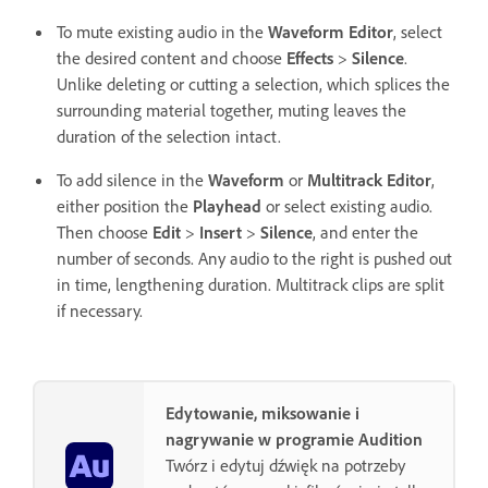
To mute existing audio in the
Waveform Editor
, select
the desired content and choose
Effects
>
Silence
.
Unlike deleting or cutting a selection, which splices the
surrounding material together, muting leaves the
duration of the selection intact.
To add silence in the
Waveform
or
Multitrack Editor
,
either position the
Playhead
or select existing audio.
Then choose
Edit
>
Insert
>
Silence
, and enter the
number of seconds. Any audio to the right is pushed out
in time, lengthening duration. Multitrack clips are split
if necessary.
Edytowanie, miksowanie i
nagrywanie w programie Audition
Twórz i edytuj dźwięk na potrzeby