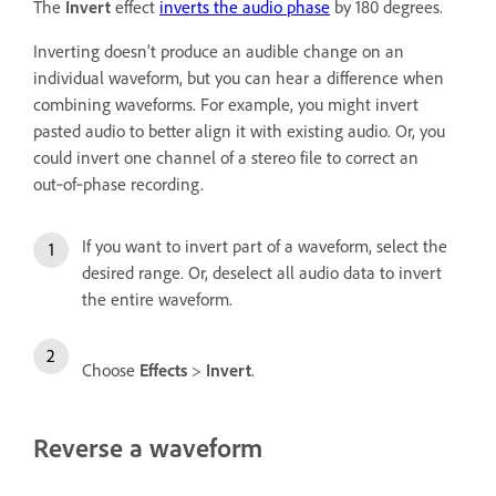
The
Invert
effect
inverts the audio phase
by 180 degrees.
Inverting doesn’t produce an audible change on an
individual waveform, but you can hear a difference when
combining waveforms. For example, you might invert
pasted audio to better align it with existing audio. Or, you
could invert one channel of a stereo file to correct an
out‑of‑phase recording.
If you want to invert part of a waveform, select the
desired range. Or, deselect all audio data to invert
the entire waveform.
Choose
Effects
>
Invert
.
Reverse a waveform