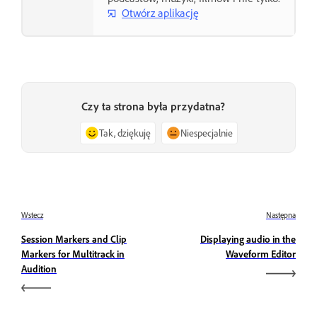
Otwórz aplikację
Czy ta strona była przydatna?
Tak, dziękuję
Niespecjalnie
Wstecz
Następna
Session Markers and Clip
Displaying audio in the
Markers for Multitrack in
Waveform Editor
Audition