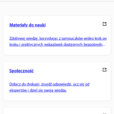
Materiały do nauki
Zdobywaj wiedzę, korzystając z samouczków wideo krok po
kroku i praktycznych wskazówek dostępnych bezpośrednio
w aplikacji.
Społeczność
Dołącz do dyskusji, znajdź odpowiedzi, ucz się od
ekspertów i dziel się swoją wiedzą.