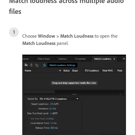
Match loudness across multiple audio
files
Choose
Window > Match Loudness
to open the
Match Loudness
panel.