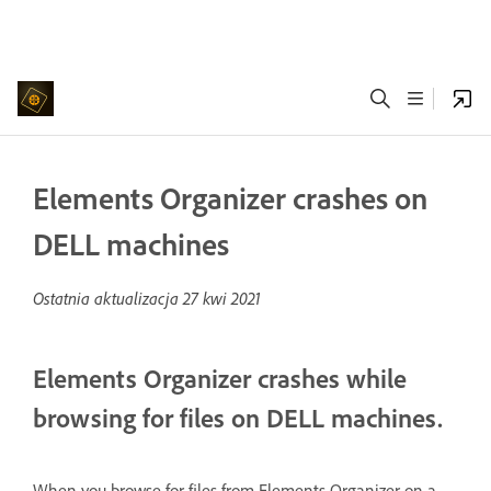
Elements Organizer crashes on
DELL machines
Ostatnia aktualizacja
27 kwi 2021
Elements Organizer crashes while
browsing for files on DELL machines.
When you browse for files from Elements Organizer on a