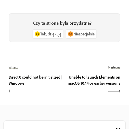
Czy ta strona była przydatna?
Tak, dziękuję
Niespecjalnie
Wstecz
Następna
DirectX could not be initialized |
Unable to launch Elements on
Windows
macOS 10.14 or earlier versions