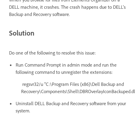
DELL machine, it crashes. The crash happens due to DELL's
Backup and Recovery software.
Solution
Do one of the following to resolve this issue:
Run Command Prompt in admin mode and run the
following command to unregister the extensions:
regsvr32/u "C:\Program Files (x86)\Dell Backup and
Recovery\Components\Shell\DBROverlayIconBackuped.dl
Uninstall DELL Backup and Recovery software from your
system.