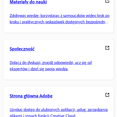
Materiały do nauki
Zdobywaj wiedzę, korzystając z samouczków wideo krok po
kroku i praktycznych wskazówek dostępnych bezpośrednio
w aplikacji.
Społeczność
Dołącz do dyskusji, znajdź odpowiedzi, ucz się od
ekspertów i dziel się swoją wiedzą.
Strona główna Adobe
Uzyskaj dostęp do ulubionych aplikacji, usług, zarządzania
plikami i innych funkcji Creative Cloud.