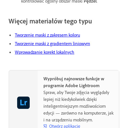
kontrolować ogólny obszar maski
Pędzel
.
Więcej materiałów tego typu
Tworzenie maski z zakresem koloru
Tworzenie maski z gradientem liniowym
Wprowadzanie korekt lokalnych
Wypróbuj najnowsze funkcje w
programie Adobe Lightroom
Spraw, aby Twoje zdjęcia wyglądały
lepiej niż kiedykolwiek dzięki
inteligentniejszym możliwościom
edycji — zarówno na komputerze, jak
i na urządzeniu mobilnym.
Otwórz aplikację