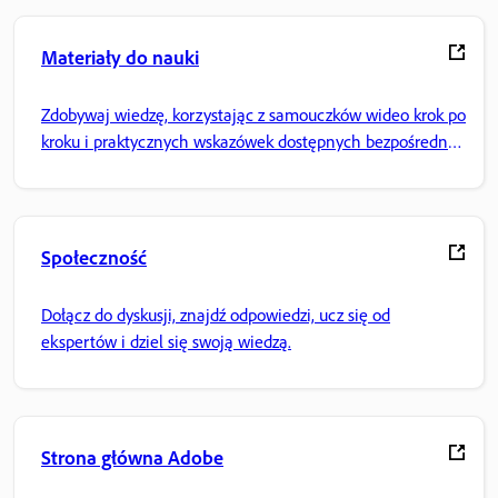
Materiały do nauki
Zdobywaj wiedzę, korzystając z samouczków wideo krok po
kroku i praktycznych wskazówek dostępnych bezpośrednio
w aplikacji.
Społeczność
Dołącz do dyskusji, znajdź odpowiedzi, ucz się od
ekspertów i dziel się swoją wiedzą.
Strona główna Adobe