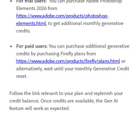
For trial users:
You can purchase Adobe Photoshop
Elements 2026 from
https://www.adobe.com/products/photoshop-
elements.html
, to get additional monthly generative
credits.
For paid users:
You can purchase additional generative
credits by purchasing Firefly plans from
https://www.adobe.com/products/firefly/plans.html
or
alternatively, wait until your monthly Generative Credit
reset.
Follow the link relevant to your plan and replenish your
credit balance. Once credits are available, the Gen AI
feature will work as expected.