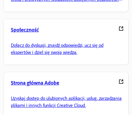
w aplikacji.
Społeczność
Dołącz do dyskusji, znajdź odpowiedzi, ucz się od
ekspertów i dziel się swoją wiedzą.
Strona główna Adobe
Uzyskaj dostęp do ulubionych aplikacji, usług, zarządzania
plikami i innych funkcji Creative Cloud.