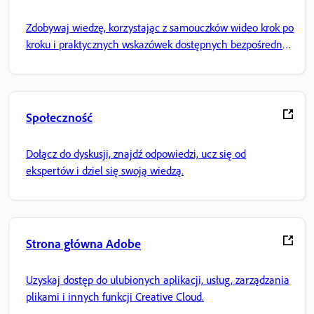
Zdobywaj wiedzę, korzystając z samouczków wideo krok po
kroku i praktycznych wskazówek dostępnych bezpośrednio
w aplikacji.
Społeczność
Dołącz do dyskusji, znajdź odpowiedzi, ucz się od
ekspertów i dziel się swoją wiedzą.
Strona główna Adobe
Uzyskaj dostęp do ulubionych aplikacji, usług, zarządzania
plikami i innych funkcji Creative Cloud.