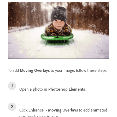
To add
Moving Overlays
to your image, follow these steps:
Open a photo in
Photoshop Elements
.
Click
Enhance
>
Moving Overlays
to add animated
overlays to your image.