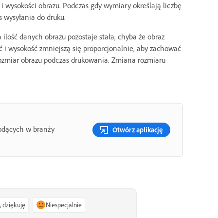
 i wysokości obrazu. Podczas gdy wymiary określają liczbę
s wysyłania do druku.
ilość danych obrazu pozostaje stała, chyba że obraz
ść i wysokość zmniejszą się proporcjonalnie, aby zachować
 rozmiar obrazu podczas drukowania. Zmiana rozmiaru
.
wiodących w branży
Otwórz aplikację
, dziękuję
Niespecjalnie