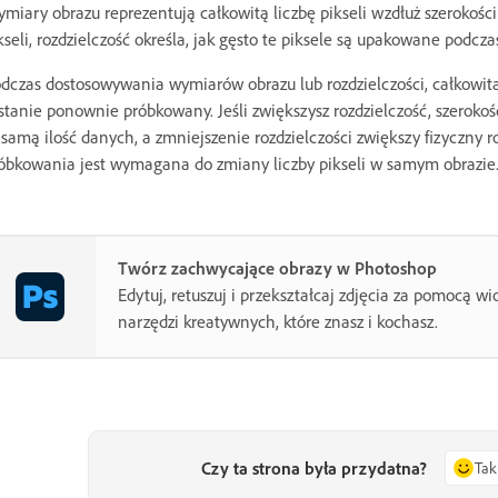
miary obrazu reprezentują całkowitą liczbę pikseli wzdłuż szerokości
kseli, rozdzielczość określa, jak gęsto te piksele są upakowane podcza
dczas dostosowywania wymiarów obrazu lub rozdzielczości, całkowita 
stanie ponownie próbkowany. Jeśli zwiększysz rozdzielczość, szeroko
 samą ilość danych, a zmniejszenie rozdzielczości zwiększy fizyczny
óbkowania jest wymagana do zmiany liczby pikseli w samym obrazie
Twórz zachwycające obrazy w Photoshop
Edytuj, retuszuj i przekształcaj zdjęcia za pomocą 
narzędzi kreatywnych, które znasz i kochasz.
Czy ta strona była przydatna?
Tak