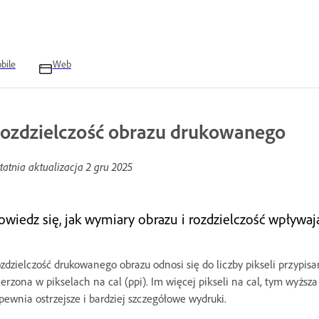
bile
Web
ozdzielczość obrazu drukowanego
tatnia aktualizacja
2 gru 2025
owiedz się, jak wymiary obrazu i rozdzielczość wpływaj
zdzielczość drukowanego obrazu odnosi się do liczby pikseli przypi
erzona w pikselach na cal (ppi). Im więcej pikseli na cal, tym wyższa 
pewnia ostrzejsze i bardziej szczegółowe wydruki.