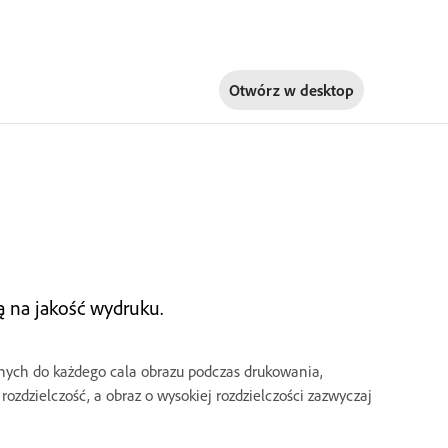
Otwórz w
desktop
ą na jakość wydruku.
sanych do każdego cala obrazu podczas drukowania,
rozdzielczość, a obraz o wysokiej rozdzielczości zazwyczaj