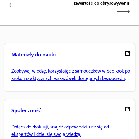
zawartości do obrysowywania
Materiały do nauki
Zdobywaj wiedzę, korzystając z samouczków wideo krok po
kroku i praktycznych wskazówek dostępnych bezpośrednio
w aplikacji.
Społeczność
Dołącz do dyskusji, znajdź odpowiedzi, ucz się od
ekspertów i dziel się swoją wiedzą.