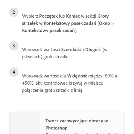
Wybierz
Początek
lub
Koniec
w sekcji
Groty
strzałek
w
Kontekstowy pasek zadań
(
Okno
>
Kontekstowy pasek zadań
).
Wprowadź wartości
Szerokość
i
Długość
(w
pikselach) grotu strzałki.
Wprowadź wartość dla
Wklęsłość
między -50% a
+50%, aby kontrolować krzywą w miejscu
połączenia grotu strzałki z linią.
Twórz zachwycające obrazy w
Photoshop