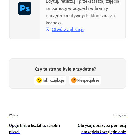
Edytuj, retuszuj i przekształcaj zdjęcia
za pomocą wiodących w branży
narzędzi kreatywnych, które znasz i
kochasz.
Otwórz aplikację
Czy ta strona była przydatna?
Tak, dziękuję
Niespecjalnie
Wstecz
Następna
Opcje trybu kształtu, ścieżki i
Obrysuj obrazy za pomocą
pikseli
narzędzia Uwzględnianie