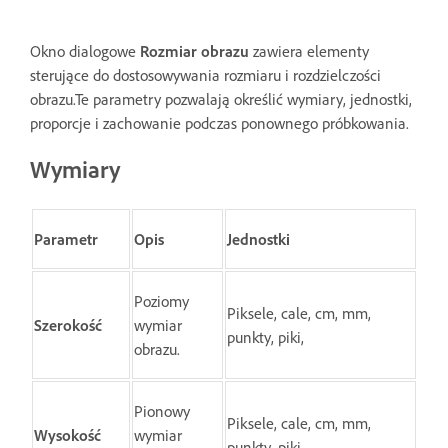
Okno dialogowe
Rozmiar obrazu
zawiera elementy
sterujące do dostosowywania rozmiaru i rozdzielczości
obrazu.Te parametry pozwalają określić wymiary, jednostki,
proporcje i zachowanie podczas ponownego próbkowania.
Wymiary
Parametr
Opis
Jednostki
Poziomy
Piksele, cale, cm, mm,
Szerokość
wymiar
punkty, piki,
obrazu.
Pionowy
Piksele, cale, cm, mm,
Wysokość
wymiar
punkty, piki,