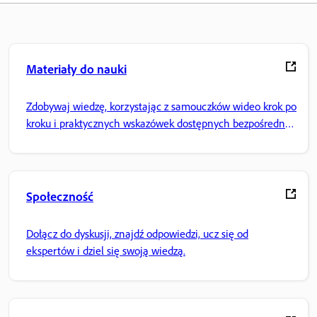
Materiały do nauki
Zdobywaj wiedzę, korzystając z samouczków wideo krok po
kroku i praktycznych wskazówek dostępnych bezpośrednio
w aplikacji.
Społeczność
Dołącz do dyskusji, znajdź odpowiedzi, ucz się od
ekspertów i dziel się swoją wiedzą.