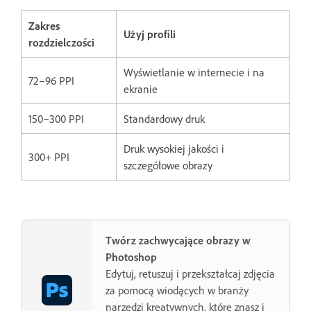
Zakres
Użyj profili
rozdzielczości
Wyświetlanie w internecie i na
72–96 PPI
ekranie
150–300 PPI
Standardowy druk
Druk wysokiej jakości i
300+ PPI
szczegółowe obrazy
Twórz zachwycające obrazy w
Photoshop
Edytuj, retuszuj i przekształcaj zdjęcia
za pomocą wiodących w branży
narzędzi kreatywnych, które znasz i