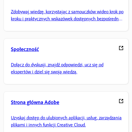
Zdobywaj wiedzę, korzystając z samouczków wideo krok po
kroku i praktycznych wskazówek dostępnych bezpośrednio
w aplikacji.
Społeczność
Dołącz do dyskusji, znajdź odpowiedzi, ucz się od
ekspertów i dziel się swoją wiedzą.
Strona główna Adobe
Uzyskaj dostęp do ulubionych aplikacji, usług, zarządzania
plikami i innych funkcji Creative Cloud.