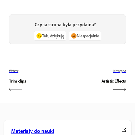
Czy ta strona była przydatna?
Tak, dziękuję
Niespecjalnie
Wstecz
Następna
Trim clips
Artistic Effects
Materiały do nauki