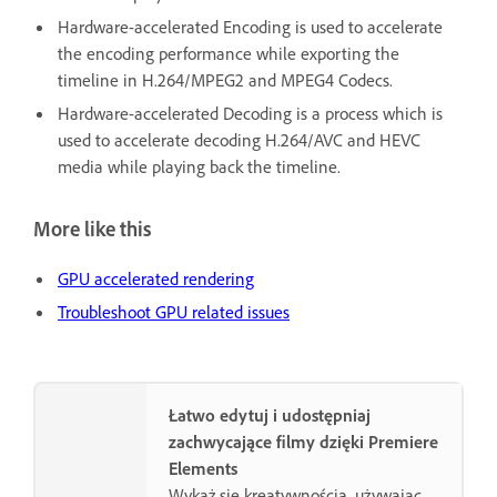
Hardware-accelerated Encoding is used to accelerate
the encoding performance while exporting the
timeline in H.264/MPEG2 and MPEG4 Codecs.
Hardware-accelerated Decoding is a process which is
used to accelerate decoding H.264/AVC and HEVC
media while playing back the timeline.
More like this
GPU accelerated rendering
Troubleshoot GPU related issues
Łatwo edytuj i udostępniaj
zachwycające filmy dzięki Premiere
Elements
Wykaż się kreatywnością, używając