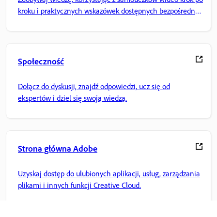
kroku i praktycznych wskazówek dostępnych bezpośrednio
w aplikacji.
Społeczność
Dołącz do dyskusji, znajdź odpowiedzi, ucz się od
ekspertów i dziel się swoją wiedzą.
Strona główna Adobe
Uzyskaj dostęp do ulubionych aplikacji, usług, zarządzania
plikami i innych funkcji Creative Cloud.