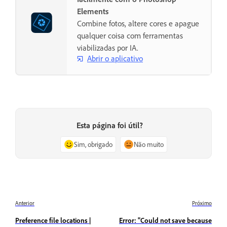
Elements
Combine fotos, altere cores e apague
qualquer coisa com ferramentas
viabilizadas por IA.
Abrir o aplicativo
Esta página foi útil?
Sim, obrigado
Não muito
Anterior
Próximo
Preference file locations |
Error: "Could not save because