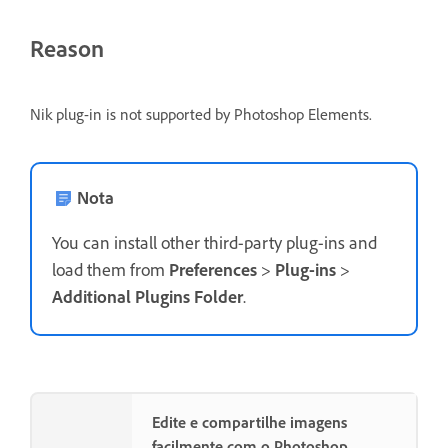
Reason
Nik plug-in is not supported by Photoshop Elements.
Nota
You can install other third-party plug-ins and
load them from
Preferences
>
Plug-ins
>
Additional Plugins Folder
.
Edite e compartilhe imagens
facilmente com o Photoshop