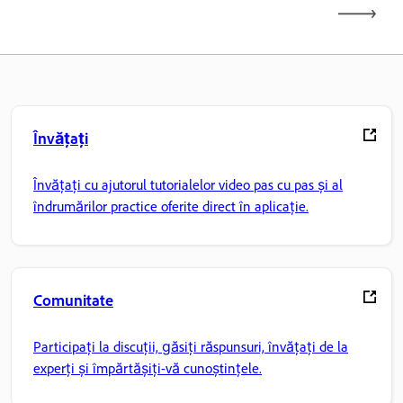
Învățați
Învățați cu ajutorul tutorialelor video pas cu pas și al
îndrumărilor practice oferite direct în aplicație.
Comunitate
Participați la discuții, găsiți răspunsuri, învățați de la
experți și împărtășiți-vă cunoștințele.