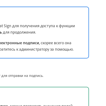
t Sign для получения доступа к функции
ь
для продолжения.
лектронные подписи
, скорее всего она
ратитесь к администратору за помощью.
 для отправки на подпись.
дпись
можно проверить значения полей