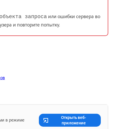
или ошибки сервера во
объекта запроса
зера и повторите попытку.
лов
Открыть веб-
ами в режиме
приложение