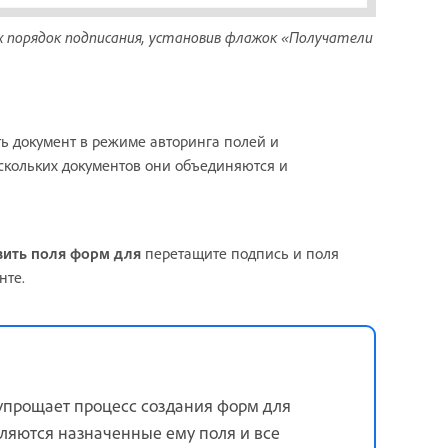
х порядок подписания, установив флажок «Получатели
ыть документ в режиме авторинга полей и
скольких документов они объединяются и
вить поля форм для
перетащите подпись и поля
нте.
 упрощает процесс создания форм для
ляются назначенные ему поля и все