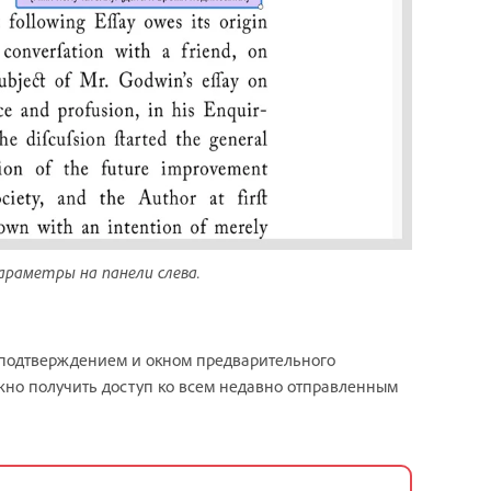
араметры на панели слева.
 подтверждением и окном предварительного
жно получить доступ ко всем недавно отправленным