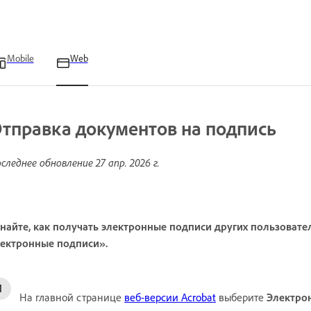
Mobile
Web
тправка документов на подпись
следнее обновление
27 апр. 2026 г.
найте, как получать электронные подписи других пользоват
лектронные подписи».
На главной странице
веб-версии Acrobat
выберите
Электро