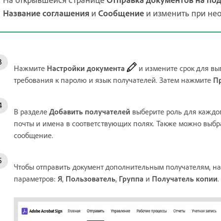
Название соглашения
и
Сообщение
и изменить при не
Нажмите
Настройки документа
и измените срок для вы
требования к паролю и язык получателей. Затем нажмите
П
В разделе
Добавить получателей
выберите роль для каждог
почты и имена в соответствующих полях. Также можно выбр
сообщение.
Чтобы отправить документ дополнительным получателям, н
параметров:
Я
,
Пользователь
,
Группа
и
Получатель копии
.