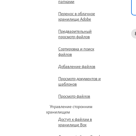
папками
Перенос в облачное
хранилище Adobe
Предварительный
просмотр файлов
Сортировка и поиск
файлов
Добавление файлов
Просмотр документов и
шаблонов
Просмотр файлов
Управление сторонним
хранилищем
Доступ к файлам в
хранилище Box