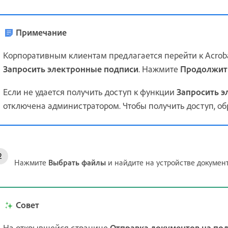
Примечание
Корпоративным клиентам предлагается перейти к Acroba
Запросить электронные подписи
. Нажмите
Продолжит
Если не удается получить доступ к функции
Запросить э
отключена администратором. Чтобы получить доступ, об
Нажмите
Выбрать файлы
и найдите на устройстве документ
Совет
На открывшейся странице
Отправка документов на по