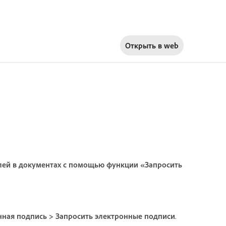
Открыть в
web
елей в документах с помощью функции «Запросить
нная подпись
>
Запросить электронные подписи
.