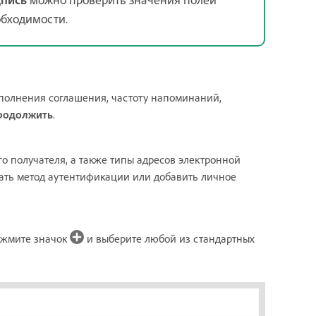
обходимости.
полнения соглашения, частоту напоминаний,
родолжить
.
о получателя, а также типы адресов электронной
ать метод аутентификации или добавить личное
ажмите значок
и выберите любой из стандартных