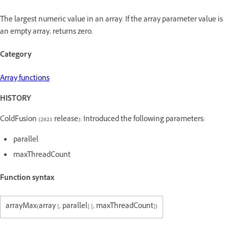
The largest numeric value in an array. If the array parameter value is
an empty array, returns zero.
Category
Array functions
HISTORY
ColdFusion (2021 release): Introduced the following parameters:
parallel
maxThreadCount
Function syntax
arrayMax(array [, parallel] [, maxThreadCount])