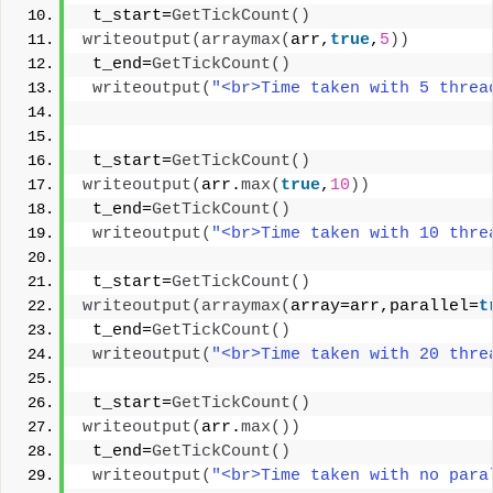
 t_start=
GetTickCount
()
writeoutput
(
arraymax
(
arr,
true
,
5
))
 t_end=
GetTickCount
()
writeoutput
(
"<br>Time taken with 5 threa
 t_start=
GetTickCount
()
writeoutput
(
arr.
max
(
true
,
10
))
 t_end=
GetTickCount
()
writeoutput
(
"<br>Time taken with 10 thre
 t_start=
GetTickCount
()
writeoutput
(
arraymax
(
array=arr,parallel=
t
 t_end=
GetTickCount
()
writeoutput
(
"<br>Time taken with 20 thre
 t_start=
GetTickCount
()
writeoutput
(
arr.
max
())
 t_end=
GetTickCount
()
writeoutput
(
"<br>Time taken with no para