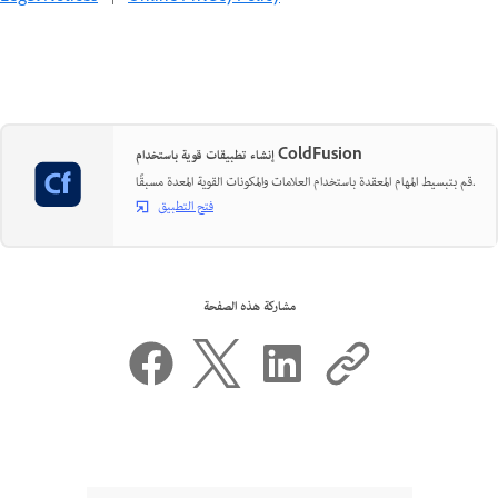
إنشاء تطبيقات قوية باستخدام ColdFusion
قم بتبسيط المهام المعقدة باستخدام العلامات والمكونات القوية المعدة مسبقًا.
فتح التطبيق
مشاركة هذه الصفحة