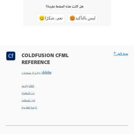
هل كانت هذه الصفحة مفيدة؟
ليس بالتأكيد
نعم، شكرًا
^ عودة لأعلى
COLDFUSION CFML
REFERENCE
< زيارة مركز مساعدة Adobe
التعلّم والدعم
بدء الاستخدام
دليل المستخدم
البرامج التعليمية