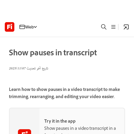
Web
Show pauses in transcript
تاريخ آخر تحديث
07‏/11‏/2025
Learn how to show pauses in a video transcript to make
trimming, rearranging, and editing your video easier.
Try it in the app
Show pauses in a video transcript in a