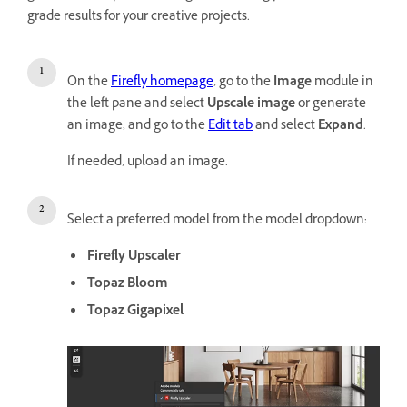
grade results for your creative projects.
On the
Firefly homepage
, go to the
Image
module in
the left pane and select
Upscale image
or generate
an image, and go to the
Edit tab
and select
Expand
.
If needed, upload an image.
Select a preferred model from the model dropdown:
Firefly Upscaler
Topaz Bloom
Topaz Gigapixel