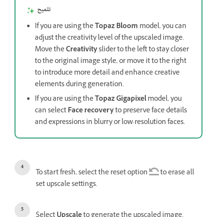
تلميح
If you are using the
Topaz Bloom
model, you can
adjust the creativity level of the upscaled image.
Move the
Creativity
slider to the left to stay closer
to the original image style, or move it to the right
to introduce more detail and enhance creative
elements during generation.
If you are using the
Topaz Gigapixel
model, you
can select
Face recovery
to preserve face details
and expressions in blurry or low-resolution faces.
To start fresh, select the reset option
to erase all
set upscale settings.
Select
Upscale
to generate the upscaled image.