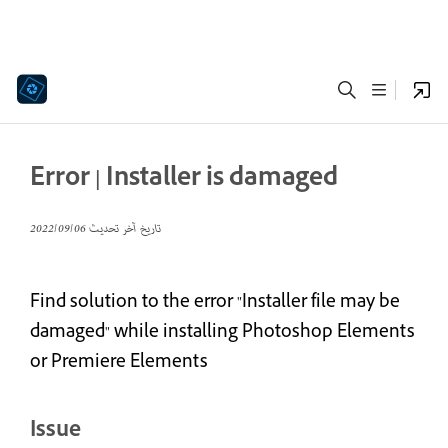
Error | Installer is damaged
تاريخ آخر تحديث
06‏/09‏/2022
Find solution to the error "Installer file may be
damaged" while installing Photoshop Elements
or Premiere Elements
Issue