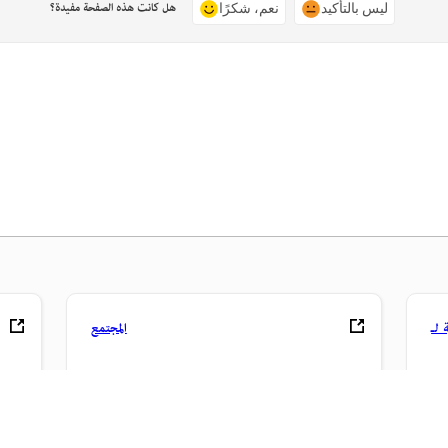
هل كانت هذه الصفحة مفيدة؟
ليس بالتأكيد
نعم، شكرًا
المجتمع
خدماتها
انضم إلى المناقشات، واعثر على الإجابات، وتعلم من الخبراء، وشارك
تعلم م
معرفتك.