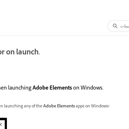
r on launch.
when launching
Adobe Elements
on Windows.
en launching any of the
Adobe Elements
apps on Windows?