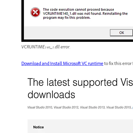
VCRUNTIME140_1.dll error.
Download and Install Microsoft VC runtime
to fix this err