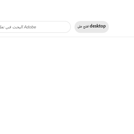
desktop
افتح على