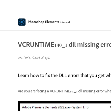
المساعدة
Photoshop Elements
VCRUNTIME140_1.dll missing erro
تاريخ آخر تحديث
11‏/10‏/2021
Learn how to fix the DLL errors that you get 
Are you are facing a VCRUNTIME140_1.dll missing error wh