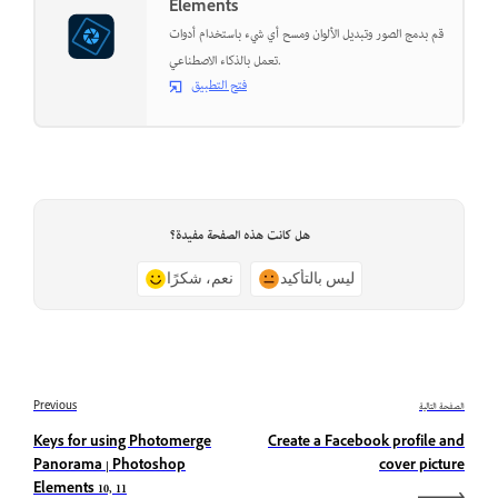
Elements
قم بدمج الصور وتبديل الألوان ومسح أي شيء باستخدام أدوات
تعمل بالذكاء الاصطناعي.
فتح التطبيق
هل كانت هذه الصفحة مفيدة؟
ليس بالتأكيد
نعم، شكرًا
الصفحة التالية
Previous
Keys for using Photomerge
Create a Facebook profile and
Panorama | Photoshop
cover picture
Elements 10, 11