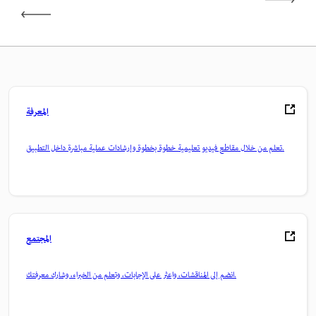
المعرفة
تعلم من خلال مقاطع فيديو تعليمية خطوة بخطوة وإرشادات عملية مباشرة داخل التطبيق.
المجتمع
انضم إلى المناقشات، واعثر على الإجابات، وتعلم من الخبراء، وشارك معرفتك.