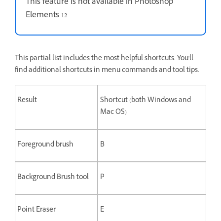
This feature is not available in Photoshop
Elements 12
This partial list includes the most helpful shortcuts. You'll
find additional shortcuts in menu commands and tool tips.
Result
Shortcut (both Windows and
Mac OS)
Foreground brush
B
Background Brush tool
P
Point Eraser
E