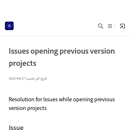
Issues opening previous version
projects
تاريخ آخر تحديث
27‏/04‏/2021
Resolution for Issues while opening previous
version projects
Issue