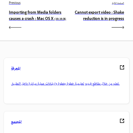
الصفحة التالية
Previous
Importing from Media folders
Cannot export video | Shake
causes a crash | Mac OS X (10.10.x)
reduction is in progress
المعرفة
تعلم من خلال مقاطع فيديو تعليمية خطوة بخطوة وإرشادات عملية مباشرة داخل التطبيق.
المجتمع