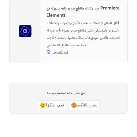
حرر وشارك مقاطع فيديو رائعة بسهولة مع Premiere
Elements
أطلق العنان لإبداعك باستخدام الألوان والتأثيرات والانتقالات
والنصوص والموسيقى.أنشئ مقاطع فيديو قصيرة وأعِد صياغة
الإطارات، واقتص الفيديوهات بدقة متناهية باستخدام أدوات
قوية مدعومة بالذكاء الاصطناعي.
فتح التطبيق
هل كانت هذه الصفحة مفيدة؟
ليس بالتأكيد
نعم، شكرًا