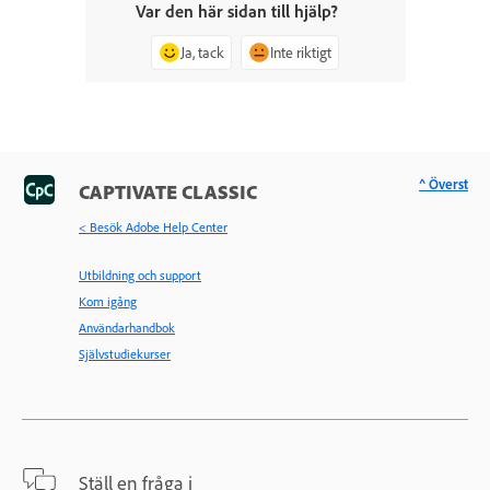
Var den här sidan till hjälp?
Ja, tack
Inte riktigt
^ Överst
CAPTIVATE CLASSIC
< Besök Adobe Help Center
Utbildning och support
Kom igång
Användarhandbok
Självstudiekurser
Ställ en fråga i