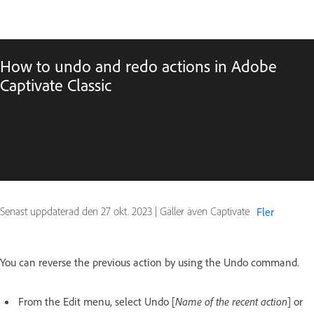
How to undo and redo actions in Adobe
Captivate Classic
Senast uppdaterad den
27 okt. 2023
|
Gäller även Captivate
Fler
You can reverse the previous action by using the Undo command.
From the Edit menu, select Undo [
Name of the recent action
] or