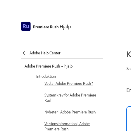
Hjälp
Premiere Rush
K
Adobe Help Center
Adobe Premiere Rush – hjälp
Se
Introduktion
Vad är Adobe Premiere Rush?
E
Systemkrav för Adobe Premiere
Rush
Nyheter i Adobe Premiere Rush
Versionsinformation | Adobe
Premiere Rush