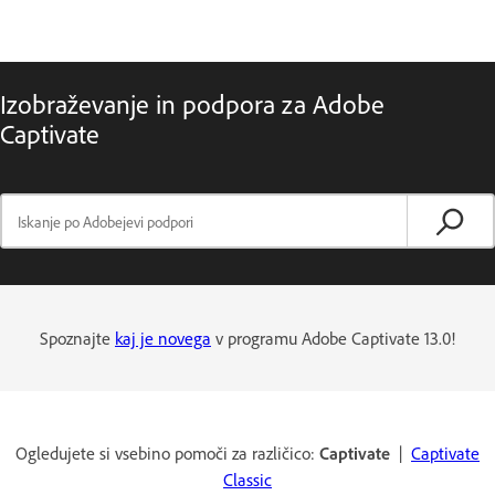
Izobraževanje in podpora za Adobe
Captivate
Spoznajte
kaj je novega
v programu Adobe Captivate 13.0!
Ogledujete si vsebino pomoči za različico:
Captivate
|
Captivate
Classic