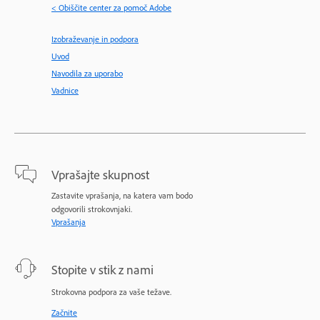
< Obiščite center za pomoč Adobe
Izobraževanje in podpora
Uvod
Navodila za uporabo
Vadnice
Vprašajte skupnost
Zastavite vprašanja, na katera vam bodo
odgovorili strokovnjaki.
Vprašanja
Stopite v stik z nami
Strokovna podpora za vaše težave.
Začnite