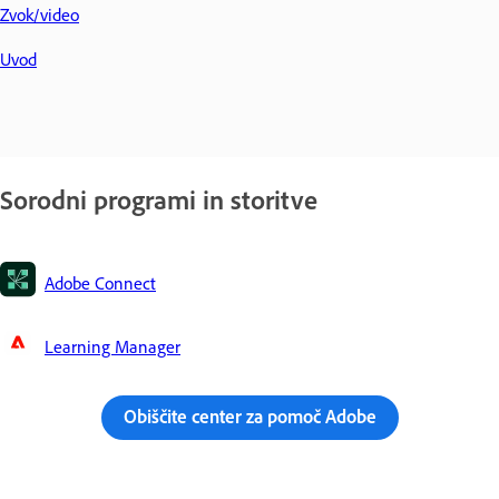
Zvok/video
Uvod
Sorodni programi in storitve
Adobe Connect
Learning Manager
Obiščite center za pomoč Adobe