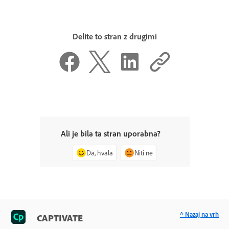
Delite to stran z drugimi
Ali je bila ta stran uporabna?
Da, hvala
Niti ne
^ Nazaj na vrh
CAPTIVATE