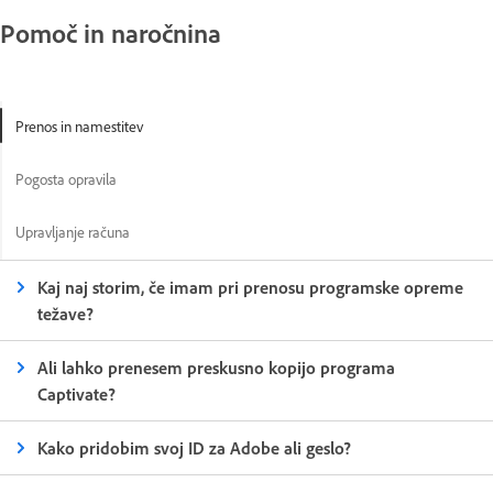
Pomoč in naročnina
Prenos in namestitev
Pogosta opravila
Upravljanje računa
Kaj naj storim, če imam pri prenosu programske opreme
težave?
Ali lahko prenesem preskusno kopijo programa
Captivate?
Kako pridobim svoj ID za Adobe ali geslo?