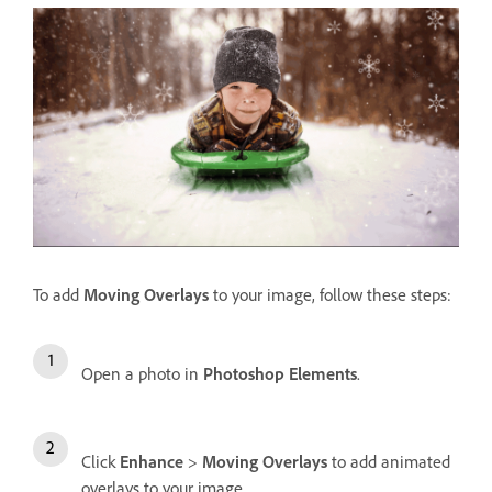
To add
Moving Overlays
to your image, follow these steps:
Open a photo in
Photoshop Elements
.
Click
Enhance
>
Moving Overlays
to add animated
overlays to your image.