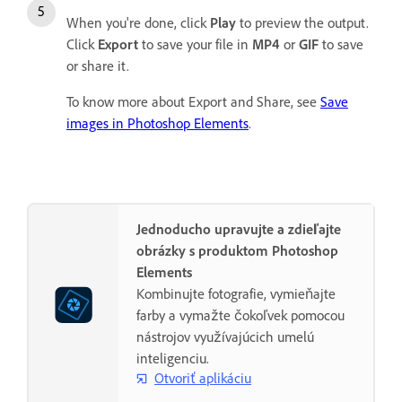
When you're done, click
Play
to preview the output.
Click
Export
to save your file in
MP4
or
GIF
to save
or share it.
To know more about Export and Share, see
Save
images in Photoshop Elements
.
Jednoducho upravujte a zdieľajte
obrázky s produktom Photoshop
Elements
Kombinujte fotografie, vymieňajte
farby a vymažte čokoľvek pomocou
nástrojov využívajúcich umelú
inteligenciu.
Otvoriť aplikáciu