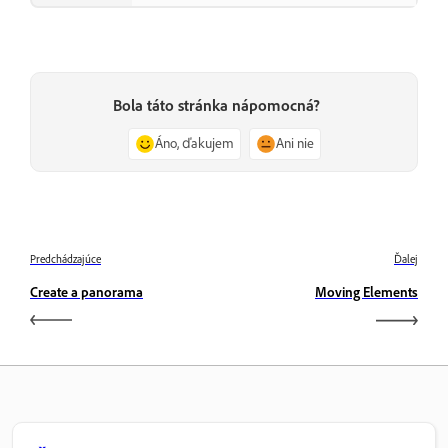
Bola táto stránka nápomocná?
Áno, ďakujem
Ani nie
Predchádzajúce
Ďalej
Create a panorama
Moving Elements